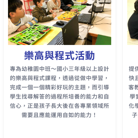
樂高與程式活動
專為幼稚園中班～國小三年級以上設計
提
的樂高與程式課程，透過從做中學習，
快
完成一個一個精彩好玩的主題，而引導
客
學生找尋解答的過程所培養的能力和自
學
信心，正是孩子長大後在各專業領域所
化
需要且應能運用自如的能力！
子