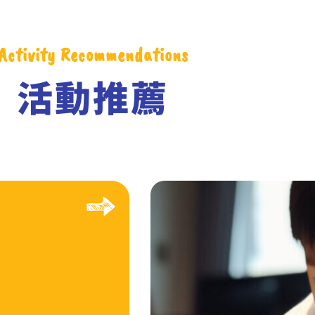
Activity Recommendations
活動推薦