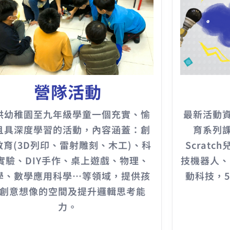
營隊活動
供幼稚園至九年級學童一個充實、愉
最新活動
且具深度學習的活動，內容涵蓋：創
育系列
教育(3D列印、雷射雕刻、木工)、科
Scratc
實驗、DIY手作、桌上遊戲、物理、
技機器人、P
學、數學應用科學…等領域，提供孩
動科技，
創意想像的空間及提升邏輯思考能
力。