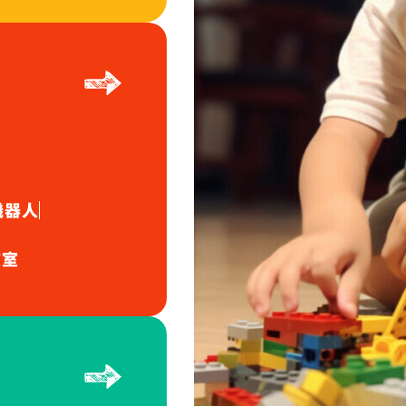
機器人
驗室