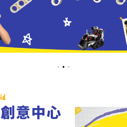
id
學創意中心