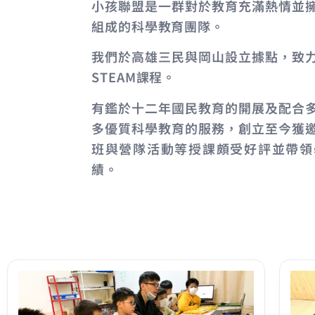
小孩聯盟是一群對於教育充滿熱情並
組成的科學教育團隊。
我們於高雄三民與岡山設立據點，致
STEAM課程。
有鑑於十二年國民教育的開展及配合
多優質科學教育的服務，創立至今獲
班與營隊活動等授課頗受好評並帶領
績。