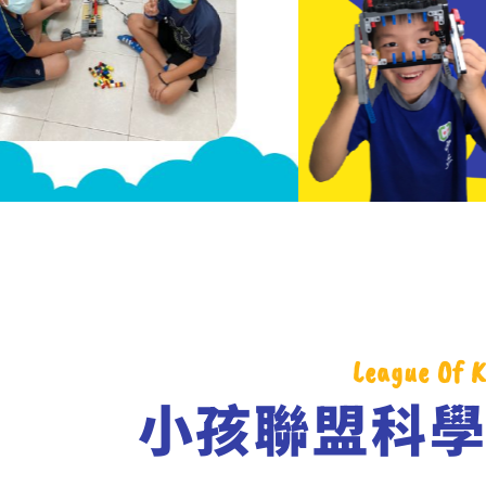
League Of K
小孩聯盟科