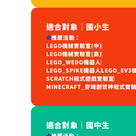
適合對象｜國小生
推薦活動：
LEGO機械實驗室(中)
LEGO機械實驗室(高)
LEGO_WEDO機器人
LEGO_SPIKE機器人
LEGO_EV3
SCRATCH程式遊戲實驗室
MINECRAFT_麥塊創世神程式實
適合對象｜國中生
推薦活動：