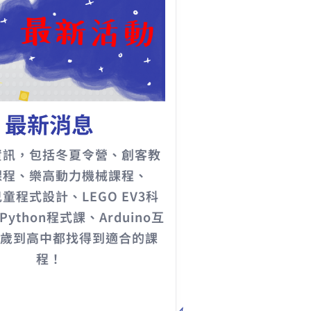
最新消息
資訊，包括冬夏令營、創客教
課程、樂高動力機械課程、
h兒童程式設計、LEGO EV3科
ython程式課、Arduino互
5歲到高中都找得到適合的課
程！