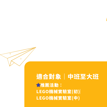
適合對象｜中班至大班
推薦活動：
LEGO機械實驗室(初)
LEGO機械實驗室(中)