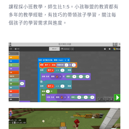
課程採小班教學，師生比1:5。小孩聯盟的教資都有
多年的教學經驗，有技巧的帶領孩子學習，關注每
個孩子的學習需求與進度。