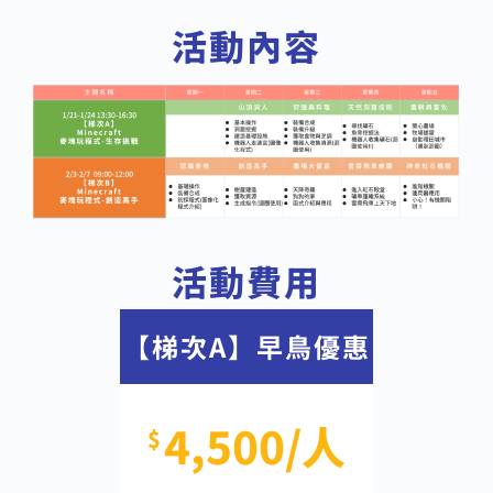
活動內容
活動費用
【梯次A】早鳥優惠
4,500/人
$