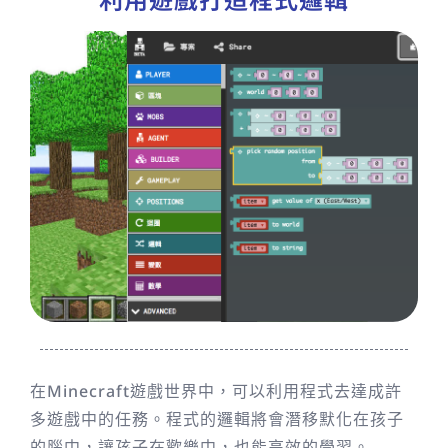
在Minecraft遊戲世界中，可以利用程式去達成許
多遊戲中的任務。程式的邏輯將會潛移默化在孩子
的腦中，讓孩子在歡樂中，也能高效的學習。