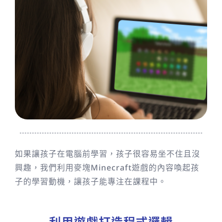
如果讓孩子在電腦前學習，孩子很容易坐不住且沒
興趣，我們利用麥塊Minecraft遊戲的內容喚起孩
子的學習動機，讓孩子能專注在課程中。
利用遊戲打造程式邏輯