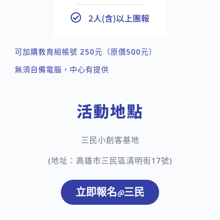
2人(含)以上團報
可加購教育組帳號 250元（原價500元）
無須自備電腦，中心有提供
活動地點
三民小創客基地
(地址：​高雄市三民區清明街17號)
立即報名@三民