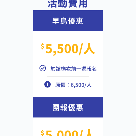
活動費用
早鳥優惠
5,500/人
$
於該梯次前一週報名
原價：6,500/人
團報優惠
5,000/人
$