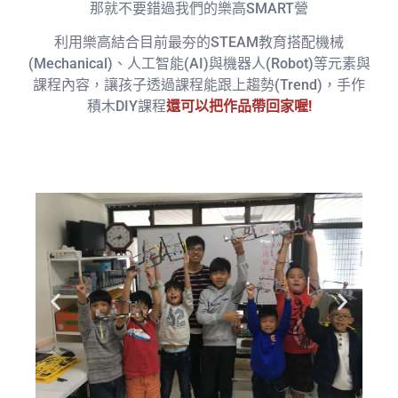
那就不要錯過我們的樂高SMART營
利用樂高結合目前最夯的STEAM教育搭配​機械
(Mechanical)、人工智能(AI)與機器人(Robot)等元素與
課程內容，讓孩子透過課程能跟上趨勢(Trend)，手作
積木DIY課程
還可以把作品帶回家喔!