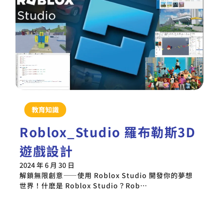
教育知識
Roblox_Studio 羅布勒斯3D
遊戲設計
2024 年 6 月 30 日
解鎖無限創意——使用 Roblox Studio 開發你的夢想
世界！什麽是 Roblox Studio？Rob…