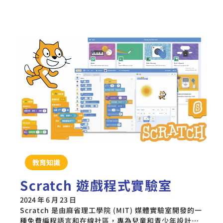
教育知識
Scratch 遊戲程式實驗室
2024 年 6 月 23 日
Scratch 是由麻省理工學院 (MIT) 媒體實驗室開發的一
種免費編程語言和在線社區，專為兒童和青少年設計…