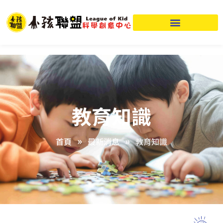
教育知識
»
»
首頁
最新消息
教育知識